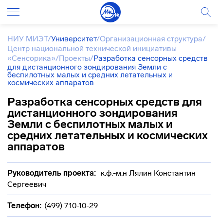
НИУ МИЭТ
/
Университет
/
Организационная структура
/
Центр национальной технической инициативы
«Сенсорика»
/
Проекты
/
Разработка сенсорных средств
для дистанционного зондирования Земли с
беспилотных малых и средних летательных и
космических аппаратов
Разработка сенсорных средств для
дистанционного зондирования
Земли с беспилотных малых и
средних летательных и космических
аппаратов
Руководитель проекта:
к.ф.-м.н Лялин Константин
Сергеевич
Телефон:
(499) 710-10-29