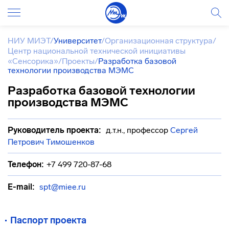
НИУ МИЭТ
/
Университет
/
Организационная структура
/
Центр национальной технической инициативы
«Сенсорика»
/
Проекты
/
Разработка базовой
технологии производства МЭМС
Разработка базовой технологии
производства МЭМС
Руководитель проекта:
д.т.н., профессор
Сергей
Петрович Тимошенков
Телефон:
+7 499 720-87-68
E-mail:
spt@miee.ru
Паспорт проекта