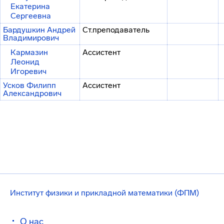
Екатерина
Сергеевна
Бардушкин Андрей
Ст.преподаватель
Владимирович
Кармазин
Ассистент
Леонид
Игоревич
Усков Филипп
Ассистент
Александрович
Институт физики и прикладной математики (ФПМ)
О нас