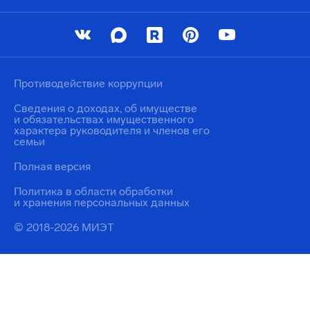
Противодействие коррупции
Сведения о доходах, об имуществе
и обязательствах имущественного
характера руководителя и членов его
семьи
Полная версия
Политика в области обработки
и хранения персональных данных
© 2018-2026 МИЭТ