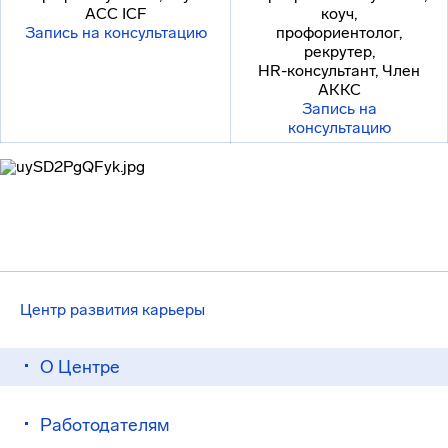
ACC ICF
коуч,
Запись на консультацию
профориентолог,
рекрутер,
HR-консультант, Член
АККС
Запись на
консультацию
Центр развития карьеры
О Центре
Работодателям