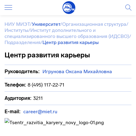
НИУ МИЭТ
/
Университет
/
Организационная структура
/
Институты
/
Институт дополнительного и
специализированного высшего образования (ИДСВО)
/
Подразделения
/
Центр развития карьеры
Центр развития карьеры
Руководитель:
Игрунова Оксана Михайловна
Телефон:
8 (495) 117-22-71
Аудитория:
3211
E-mail:
career@miet.ru