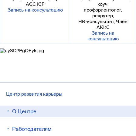
ACC ICF
коуч,
Запись на консультацию
профориентолог,
рекрутер,
HR-консультант, Член
АККС
Запись на
консультацию
Центр развития карьеры
О Центре
Работодателям