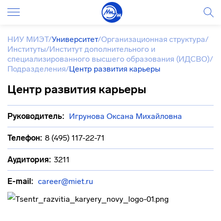
НИУ МИЭТ
/
Университет
/
Организационная структура
/
Институты
/
Институт дополнительного и
специализированного высшего образования (ИДСВО)
/
Подразделения
/
Центр развития карьеры
Центр развития карьеры
Руководитель:
Игрунова Оксана Михайловна
Телефон:
8 (495) 117-22-71
Аудитория:
3211
E-mail:
career@miet.ru