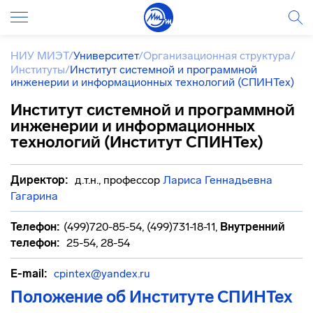
НИУ МИЭТ
/
Университет
/
Организационная структура
/
Институты
/
Институт системной и программной
инженерии и информационных технологий (СПИНТех)
Институт системной и программной
инженерии и информационных
технологий (Институт СПИНТех)
Директор:
д.т.н., профессор
Лариса Геннадьевна
Гагарина
Телефон:
(499)720-85-54, (499)731-18-11
,
Внутренний
телефон:
25-54, 28-54
E-mail:
cpintex@yandex.ru
Положение об Институте СПИНТех