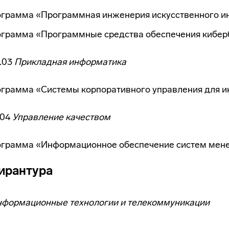
ограмма «Программная инженерия искусственного и
ограмма «Программные средства обеспечения кибер
.03
Прикладная информатика
ограмма «Системы корпоративного управления для и
.04
Управление качеством
ограмма «Информационное обеспечение систем мен
ирантура
формационные технологии и телекоммуникации