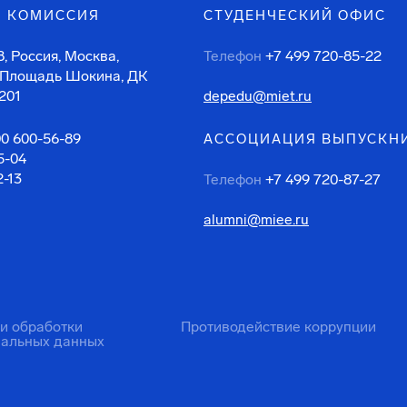
 КОМИССИЯ
СТУДЕНЧЕСКИЙ ОФИС
, Россия, Москва,
Телефон
+7 499 720-85-22
 Площадь Шокина, ДК
201
depedu@miet.ru
00 600-56-89
АССОЦИАЦИЯ ВЫПУСКН
5-04
2-13
Телефон
+7 499 720-87-27
alumni@miee.ru
ти обработки
Противодействие коррупции
нальных данных