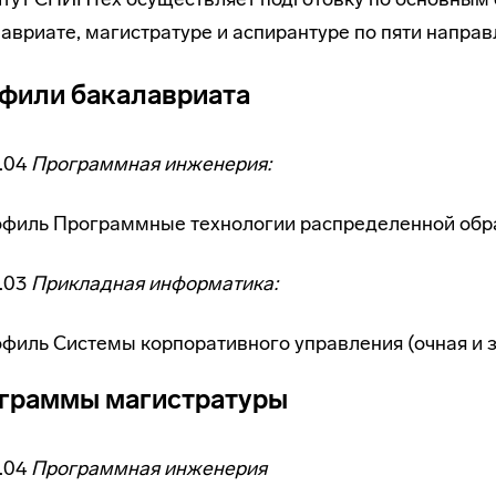
авриате, магистратуре и аспирантуре по пяти направ
фили бакалавриата
.04
Программная инженерия:
офиль Программные технологии распределенной обр
.03
Прикладная информатика:
филь Системы корпоративного управления (очная и 
граммы магистратуры
.04
Программная инженерия