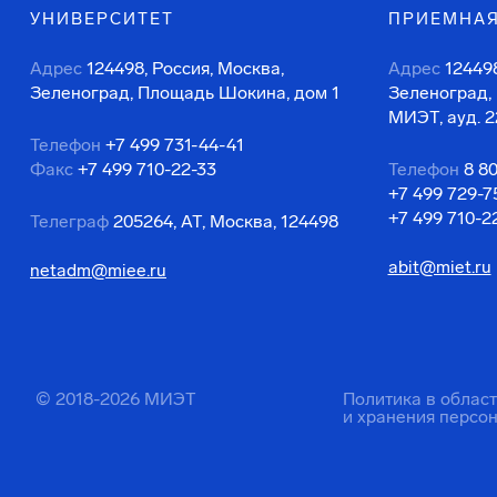
УНИВЕРСИТЕТ
ПРИЕМНАЯ
Адрес
124498, Россия, Москва,
Адрес
124498
Зеленоград, Площадь Шокина, дом 1
Зеленоград,
МИЭТ, ауд. 2
Телефон
+7 499 731-44-41
Факс
+7 499 710-22-33
Телефон
8 8
+7 499 729-7
+7 499 710-2
Телеграф
205264, АТ, Москва, 124498
abit@miet.ru
netadm@miee.ru
© 2018-2026 МИЭТ
Политика в облас
и хранения персо