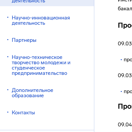
деятельность
бакал
Научно-инновационная
деятельность
Про
Партнеры
09.03
Научно-техническое
пр
творчество молодежи и
студенческое
предпринимательство
09.03
Дополнительное
про
образование
Про
Контакты
09.04