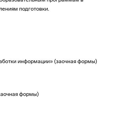
лениям подготовки.
аботки информации» (заочная формы)
заочная формы)