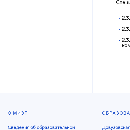
Специ
2.3
2.3
2.
ко
О МИЭТ
ОБРАЗОВ
Сведения об образовательной
Довузовская