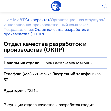
НИУ МИЭТ
/
Университет
/
Организационная структура
/
Инновационно-производственный комплекс
/
Подразделения
/
Отдел качества разработок и
производства (ОКПР)
Отдел качества разработок и
производства (ОКПР)
Начальник отдела:
Эрик Васильевич Махонин
Телефон:
(499) 720-87-57
,
Внутренний телефон:
29-
57
Аудитория:
7231 а
В функции отдела качества и разработок входит: