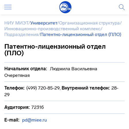
НИУ МИЭТ
/
Университет
/
Организационная структура
/
Инновационно-производственный комплекс
/
Подразделения
/
Патентно-лицензионный отдел (ПЛО)
Патентно-лицензионный отдел
(ПЛО)
Начальник отдела:
Людмила Васильевна
Очеретяная
Телефон:
(499) 720-85-29
,
Внутренний телефон:
28-
29
Аудитория:
7231б
E-mail:
pd@miee.ru