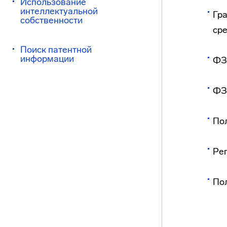
Использование
интеллектуальной
Гра
собственности
ср
Поиск патентной
информации
ФЗ
ФЗ
По
Ре
По