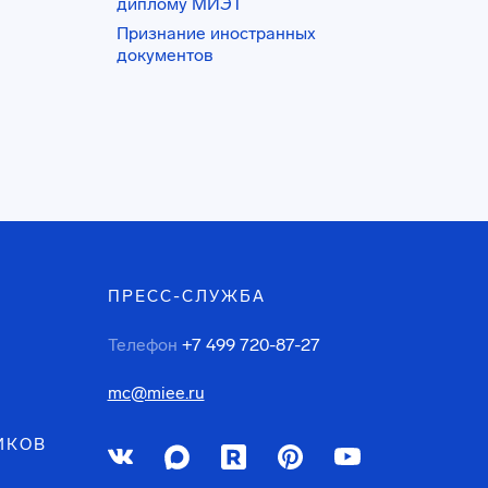
диплому МИЭТ
Признание иностранных
документов
ПРЕСС-СЛУЖБА
Телефон
+7 499 720-87-27
mc@miee.ru
ИКОВ