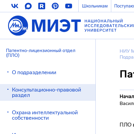
Школьникам
Поступа
Патентно-лицензионный отдел
НИУ 
(ПЛО)
Подра
Па
О подразделении
Консультационно-правовой
раздел
Начал
Васил
Охрана интеллектуальной
собственности
ПЛО в