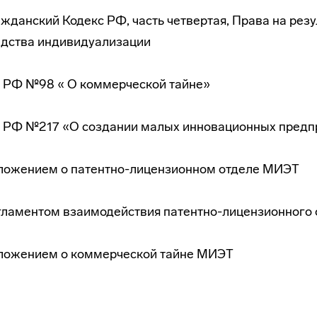
жданский Кодекс РФ, часть четвертая, Права на рез
едства индивидуализации
 РФ №98 « О коммерческой тайне»
 РФ №217 «О создании малых инновационных предп
ложением о патентно-лицензионном отделе МИЭТ
гламентом взаимодействия патентно-лицензионного
ложением о коммерческой тайне МИЭТ