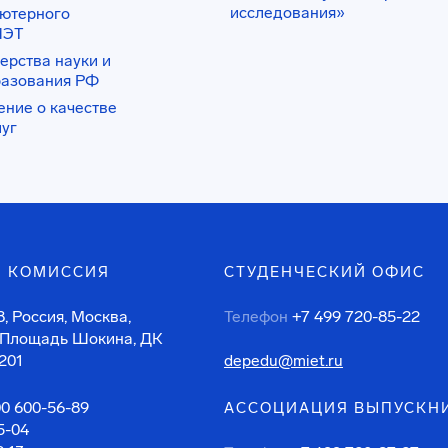
исследования»
ьютерного
ИЭТ
ерства науки и
разования РФ
ение о качестве
луг
 КОМИССИЯ
СТУДЕНЧЕСКИЙ ОФИС
, Россия, Москва,
Телефон
+7 499 720-85-22
 Площадь Шокина, ДК
201
depedu@miet.ru
00 600-56-89
АССОЦИАЦИЯ ВЫПУСКН
5-04