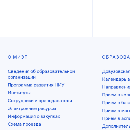
О МИЭТ
ОБРАЗОВ
Сведения об образовательной
Довузовская
организации
Календарь а
Программа развития НИУ
Направления
Институты
Прием в ко
Сотрудники и преподаватели
Прием в бак
Электронные ресурсы
Прием в маг
Информация о закупках
Прием в асп
Схема проезда
Дополнител