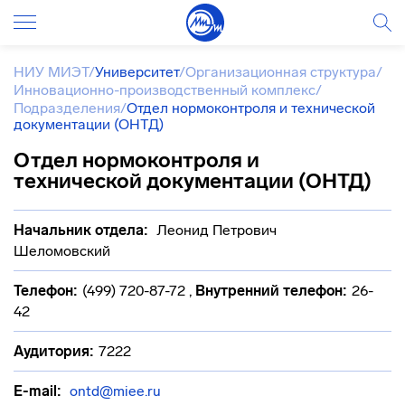
НИУ МИЭТ
/
Университет
/
Организационная структура
/
Инновационно-производственный комплекс
/
Подразделения
/
Отдел нормоконтроля и технической
документации (ОНТД)
Отдел нормоконтроля и
технической документации (ОНТД)
Начальник отдела:
Леонид Петрович
Шеломовский
Телефон:
(499) 720-87-72
,
Внутренний телефон:
26-
42
Аудитория:
7222
E-mail:
ontd@miee.ru