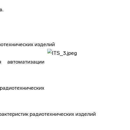
в.
иотехнических изделий
я автоматизации
радиотехнических
рактеристик радиотехнических изделий