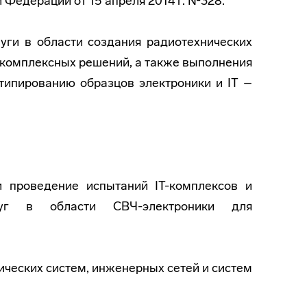
 Федерации от 15 апреля 2014 г. №328.
ги в области создания радиотехнических
о комплексных решений, а также выполнения
ипированию образцов электроники и IT –
и проведение испытаний IT-комплексов и
уг в области СВЧ-электроники для
ических систем, инженерных сетей и систем