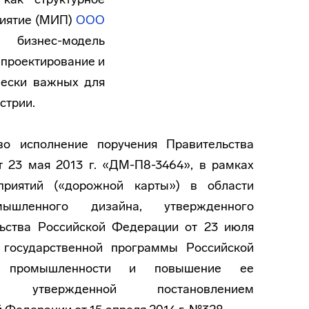
риятие (МИП)
ООО
 бизнес-модель
 проектирование и
чески важных для
стрии.
во исполнение поручения Правительства
 23 мая 2013 г. «ДМ-П8-3464», в рамках
приятий («дорожной карты») в области
шленного дизайна, утвержденного
ьства Российской Федерации от 23 июля
государственной программы Российской
е промышленности и повышение ее
ти», утвержденной постановлением