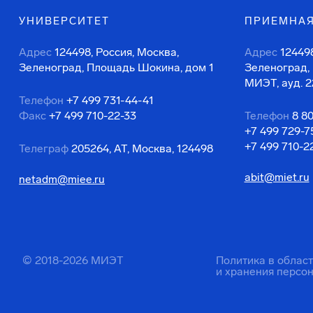
УНИВЕРСИТЕТ
ПРИЕМНАЯ
Адрес
124498, Россия, Москва,
Адрес
124498
Зеленоград, Площадь Шокина, дом 1
Зеленоград,
МИЭТ, ауд. 2
Телефон
+7 499 731-44-41
Факс
+7 499 710-22-33
Телефон
8 8
+7 499 729-7
+7 499 710-2
Телеграф
205264, АТ, Москва, 124498
abit@miet.ru
netadm@miee.ru
© 2018-2026 МИЭТ
Политика в облас
и хранения персо