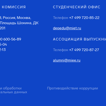
 КОМИССИЯ
СТУДЕНЧЕСКИЙ ОФИС
, Россия, Москва,
Телефон
+7 499 720-85-22
 Площадь Шокина, ДК
201
depedu@miet.ru
00 600-56-89
АССОЦИАЦИЯ ВЫПУСКН
5-04
2-13
Телефон
+7 499 720-87-27
alumni@miee.ru
ти обработки
Противодействие коррупции
нальных данных