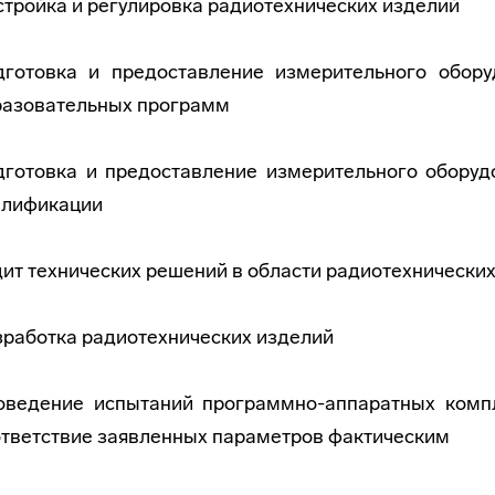
тройка и регулировка радиотехнических изделий
дготовка и предоставление измерительного обор
разовательных программ
дготовка и предоставление измерительного оборуд
алификации
ит технических решений в области радиотехнических
зработка радиотехнических изделий
оведение испытаний программно-аппаратных комп
ответствие заявленных параметров фактическим