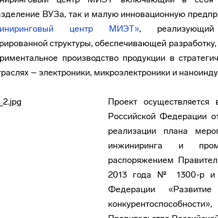
азделение ВУЗа, так и малую инновационную предп
жиниринговый центр МИЭТ»
, реализующий
рированной структуры, обеспечивающей разработку,
ериментальное производство продукции в стратеги
раслях – электроники, микроэлектроники и наноинду
Проект осуществляется 
Российской Федерации от
реализации плана меро
инжиниринга и промы
распоряжением Правител
2013 года № 1300-р и 
Федерации «Развити
конкурентоспособнос