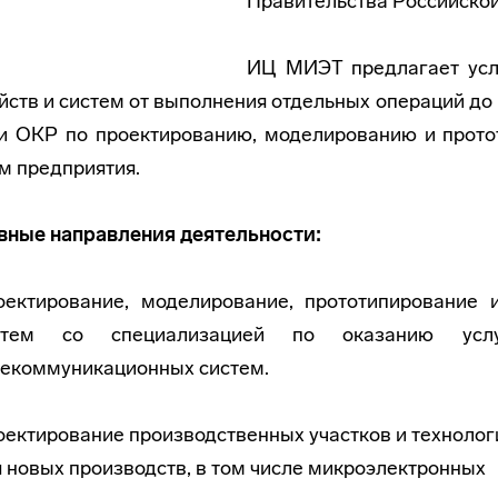
Правительства Российской
ИЦ МИЭТ предлагает услу
йств и систем от выполнения отдельных операций д
и ОКР по проектированию, моделированию и протот
м предприятия.
вные направления деятельности:
оектирование, моделирование, прототипирование 
стем со специализацией по оказанию усл
лекоммуникационных систем.
ектирование производственных участков и технолог
 новых производств, в том числе микроэлектронных