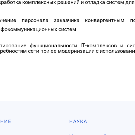
работка комплексных решений и отладка систем для
учение персонала заказчика конвергентным по
нфокоммуникационных систем
стирование функциональности IT-комплексов и с
ребностям сети при ее модернизации с использовани
АНИЕ
НАУКА