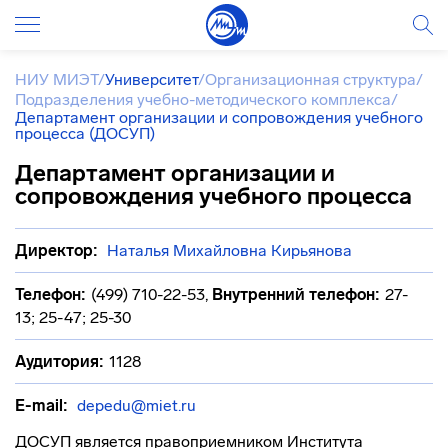
НИУ МИЭТ
/
Университет
/
Организационная структура
/
Подразделения учебно-методического комплекса
/
Департамент организации и сопровождения учебного
процесса (ДОСУП)
Департамент организации и
сопровождения учебного процесса
Директор:
Наталья Михайловна Кирьянова
Телефон:
(499) 710-22-53
,
Внутренний телефон:
27-
13; 25-47; 25-30
Аудитория:
1128
E-mail:
depedu@miet.ru
ДОСУП является правоприемником Института