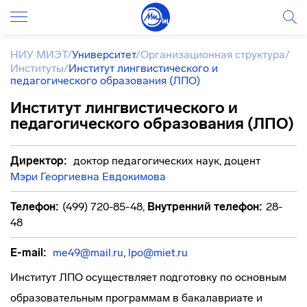
НИУ МИЭТ
/
Университет
/
Организационная структура
/
Институты
/
Институт лингвистического и
педагогического образования (ЛПО)
Институт лингвистического и
педагогического образования (ЛПО)
Директор:
доктор педагогических наук, доцент
Мэри Георгиевна Евдокимова
Телефон:
(499) 720-85-48
,
Внутренний телефон:
28-
48
E-mail:
me49@mail.ru
,
lpo@miet.ru
Институт ЛПО осуществляет подготовку по основным
образовательным программам в бакалавриате и