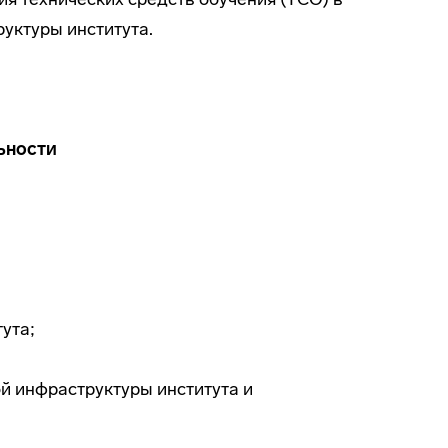
руктуры института.
ьности
ута;
й инфраструктуры института и