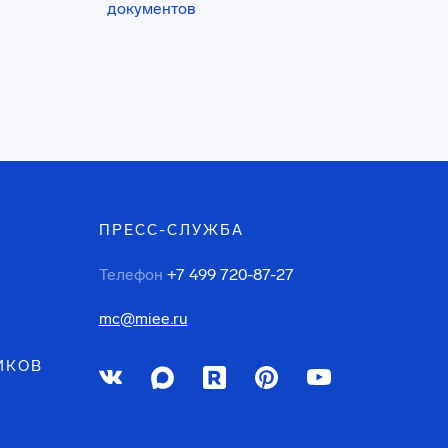
документов
ПРЕСС-СЛУЖБА
Телефон
+7 499 720-87-27
mc@miee.ru
ИКОВ