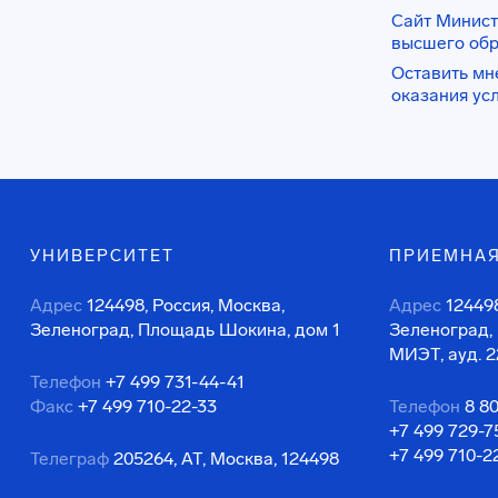
Сайт Минист
высшего об
Оставить мн
оказания ус
УНИВЕРСИТЕТ
ПРИЕМНАЯ
Адрес
124498, Россия, Москва,
Адрес
124498
Зеленоград, Площадь Шокина, дом 1
Зеленоград,
МИЭТ, ауд. 2
Телефон
+7 499 731-44-41
Факс
+7 499 710-22-33
Телефон
8 8
+7 499 729-7
+7 499 710-2
Телеграф
205264, АТ, Москва, 124498