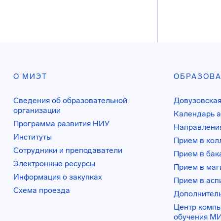
О МИЭТ
ОБРАЗОВ
Сведения об образовательной
Довузовская
организации
Календарь а
Программа развития НИУ
Направления
Институты
Прием в ко
Сотрудники и преподаватели
Прием в бак
Электронные ресурсы
Прием в маг
Информация о закупках
Прием в асп
Схема проезда
Дополнител
Центр комп
обучения М