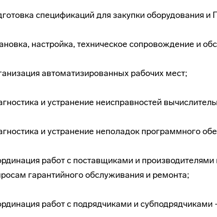
готовка спецификаций для закупки оборудования и 
ановка, настройка, техническое сопровождение и об
ганизация автоматизированных рабочих мест;
гностика и устранение неисправностей вычислитель
гностика и устранение неполадок программного обе
рдинация работ с поставщиками и производителями 
росам гарантийного обслуживания и ремонта;
ординация работ с подрядчиками и субподрядчиками