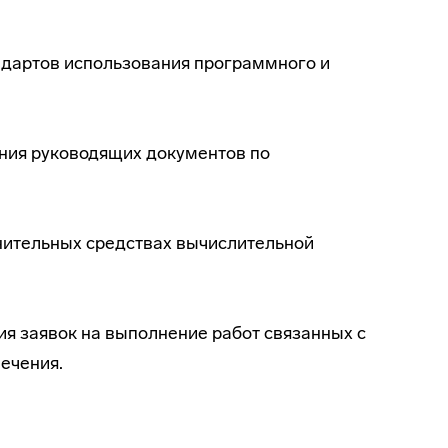
андартов использования программного и
ения руководящих документов по
нительных средствах вычислительной
я заявок на выполнение работ связанных с
ечения.