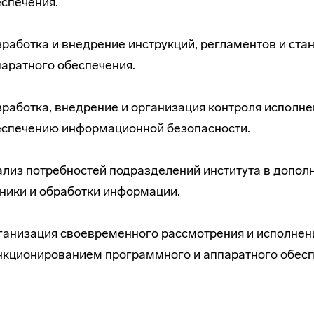
спечения.
работка и внедрение инструкций, регламентов и ст
аратного обеспечения.
работка, внедрение и организация контроля исполн
еспечению информационной безопасности.
лиз потребностей подразделений института в допол
ники и обработки информации.
анизация своевременного рассмотрения и исполнени
нкционированием программного и аппаратного обесп