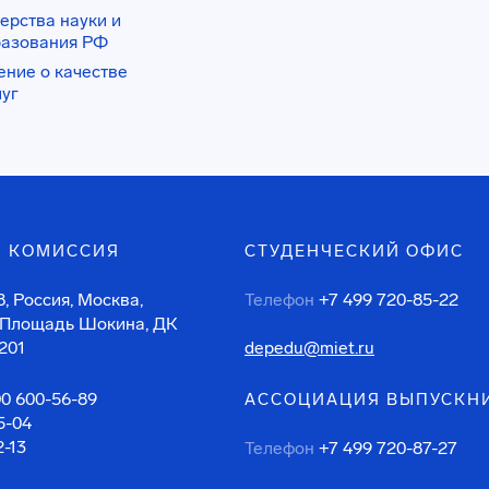
ерства науки и
разования РФ
ение о качестве
луг
 КОМИССИЯ
СТУДЕНЧЕСКИЙ ОФИС
, Россия, Москва,
Телефон
+7 499 720-85-22
 Площадь Шокина, ДК
201
depedu@miet.ru
00 600-56-89
АССОЦИАЦИЯ ВЫПУСКН
5-04
2-13
Телефон
+7 499 720-87-27