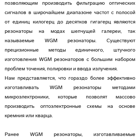
позволяющим производить фильтрацию оптических
сигналов в широчайшем диапазоне частот с полосой
от единиц килогерц до десятков гигагерц являются
резонаторы на модах шепчущей галереи, так
называемые WGM резонаторы. Существуют
прецизионные методы единичного, штучного
изготовления WGM резонаторов с большим набором
проблем точения, полировки и ввода излучения.
Нам представляется, что гораздо более эффективно
изготавливать WGM резонаторы методами
микроэлектроники, которые позволят массово
производить оптоэлектронные схемы на основе
кремния или кварца.
Ранее WGM резонаторы, изготавливаемые