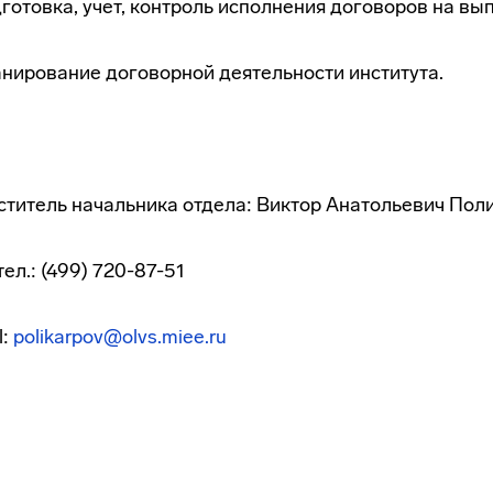
готовка, учет, контроль исполнения договоров на 
нирование договорной деятельности института.
титель начальника отдела: Виктор Анатольевич Поли
тел.: (499) 720-87-51
l:
polikarpov@olvs.miee.ru