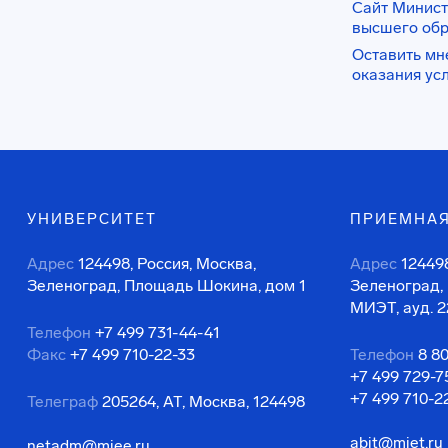
Сайт Минист
высшего об
Оставить мн
оказания ус
УНИВЕРСИТЕТ
ПРИЕМНАЯ
Адрес
124498, Россия, Москва,
Адрес
124498
Зеленоград, Площадь Шокина, дом 1
Зеленоград,
МИЭТ, ауд. 2
Телефон
+7 499 731-44-41
Факс
+7 499 710-22-33
Телефон
8 8
+7 499 729-7
+7 499 710-2
Телеграф
205264, АТ, Москва, 124498
abit@miet.ru
netadm@miee.ru