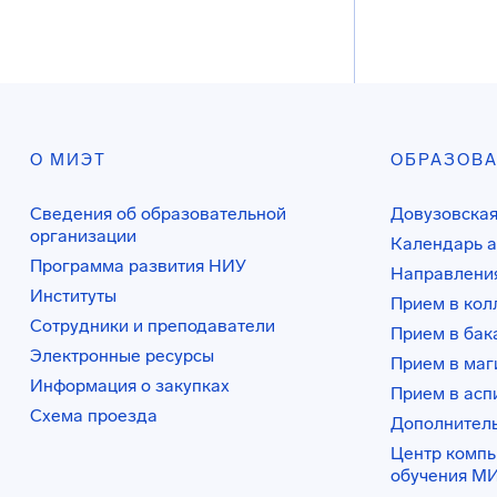
О МИЭТ
ОБРАЗОВ
Сведения об образовательной
Довузовская
организации
Календарь а
Программа развития НИУ
Направления
Институты
Прием в ко
Сотрудники и преподаватели
Прием в бак
Электронные ресурсы
Прием в маг
Информация о закупках
Прием в асп
Схема проезда
Дополнител
Центр комп
обучения М