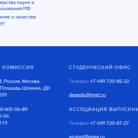
ерства науки и
разования РФ
ение о качестве
луг
 КОМИССИЯ
СТУДЕНЧЕСКИЙ ОФИС
, Россия, Москва,
Телефон
+7 499 720-85-22
 Площадь Шокина, ДК
201
depedu@miet.ru
00 600-56-89
АССОЦИАЦИЯ ВЫПУСКН
5-04
2-13
Телефон
+7 499 720-87-27
alumni@miee.ru