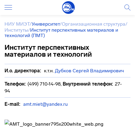
НИУ МИЭТ
/
Университет
/
Организационная структура
/
Институты
/
Институт перспективных материалов и
технологий (ПМТ)
Институт перспективных
материалов и технологий
И.о. директора:
к.т.н.
Дубков Сергей Владимирович
Телефон:
(499) 710-14-98
,
Внутренний телефон:
27-
94
E-mail:
amt.miet@yandex.ru