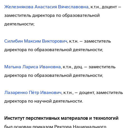
Железнякова Анастасия Вячеславовна
, к.т.н., доцент –
заместитель директора по образовательной
деятельности;
Силибин Максим Викторович
, к.т.н. – заместитель
директора по образовательной деятельности;
Матына Лариса Ивановна
, к.т.н., доц. – заместитель
директора по образовательной деятельности;
Лазаренко Пётр Иванович
, к.т.н., – доцент, заместитель
директора по научной деятельности.
Институт перспективных материалов и технологий
был основан приказом Ректора Национального