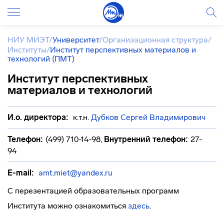
НИУ МИЭТ
/
Университет
/
Организационная структура
/
Институты
/
Институт перспективных материалов и
технологий (ПМТ)
Институт перспективных
материалов и технологий
И.о. директора:
к.т.н.
Дубков Сергей Владимирович
Телефон:
(499) 710-14-98
,
Внутренний телефон:
27-
94
E-mail:
amt.miet@yandex.ru
С перезентацией образовательных программ
Института можно ознакомиться
здесь
.