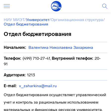
НИУ МИЭТ
/
Университет
/
Организационная структура
/
Отдел бюджетирования
Отдел бюджетирования
Начальник:
Валентина Николаевна Захаркина
Телефон:
(499) 710-27-41
,
Внутренний телефон:
20-
91
Аудитория:
1213
E-mail:
v_zaharkina@mail.ru
Отдел бюджетирования осуществляет управленческий
учет и контроль за рациональным использованием
материальных и финансовых ресурсов университета,