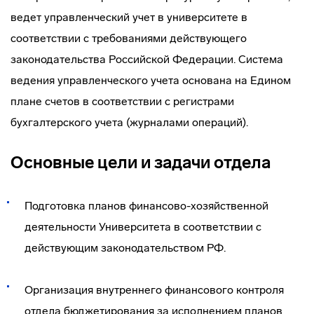
ведет управленческий учет в университете в
соответствии с требованиями действующего
законодательства Российской Федерации. Система
ведения управленческого учета основана на Едином
плане счетов в соответствии с регистрами
бухгалтерского учета (журналами операций).
Основные цели и задачи отдела
Подготовка планов финансово-хозяйственной
деятельности Университета в соответствии с
действующим законодательством РФ.
Организация внутреннего финансового контроля
отдела бюджетирования за исполнением планов