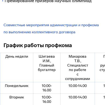
Премирование призеров научных олимпиад
Совместные мероприятия администрации и профкома
по выполнению коллективного договора
График работы профкома
День недели
Шигаева
Макарова
И.М.,
Т.В.,
Главный
Специалист
ру
бухгалтер
по работе
ст
с
сотрудниками
Понедельник
10.00-
10.00-14.00
1
16.00
Вторник
10.00-
10.00-14.00
1
16.00