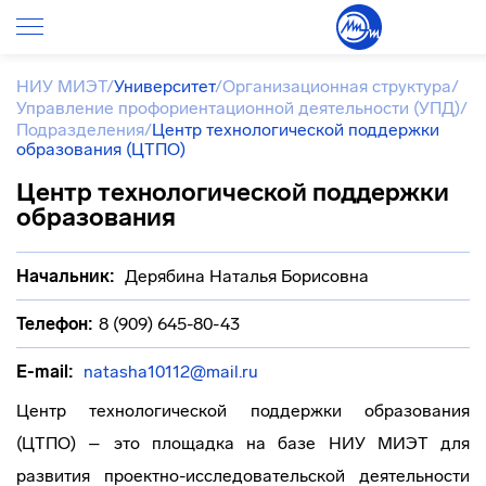
НИУ МИЭТ
/
Университет
/
Организационная структура
/
Управление профориентационной деятельности (УПД)
/
Подразделения
/
Центр технологической поддержки
образования (ЦТПО)
Центр технологической поддержки
образования
Начальник:
Дерябина Наталья Борисовна
Телефон:
8 (909) 645-80-43
E-mail:
natasha10112@mail.ru
Центр технологической поддержки образования
(ЦТПО) – это площадка на базе НИУ МИЭТ для
развития проектно-исследовательской деятельности