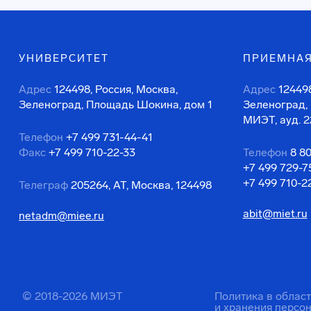
УНИВЕРСИТЕТ
ПРИЕМНАЯ
Адрес
124498, Россия, Москва,
Адрес
124498
Зеленоград, Площадь Шокина, дом 1
Зеленоград,
МИЭТ, ауд. 2
Телефон
+7 499 731-44-41
Факс
+7 499 710-22-33
Телефон
8 8
+7 499 729-7
+7 499 710-2
Телеграф
205264, АТ, Москва, 124498
abit@miet.ru
netadm@miee.ru
© 2018-2026 МИЭТ
Политика в облас
и хранения персо