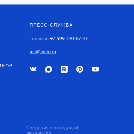
ПРЕСС-СЛУЖБА
Телефон
+7 499 720-87-27
mc@miee.ru
ИКОВ
Сведения о доходах, об
имуществе