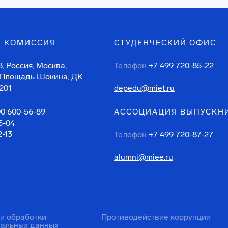
 КОМИССИЯ
СТУДЕНЧЕСКИЙ ОФИС
, Россия, Москва,
Телефон
+7 499 720-85-22
 Площадь Шокина, ДК
201
depedu@miet.ru
00 600-56-89
АССОЦИАЦИЯ ВЫПУСКН
5-04
2-13
Телефон
+7 499 720-87-27
alumni@miee.ru
ти обработки
Противодействие коррупции
нальных данных