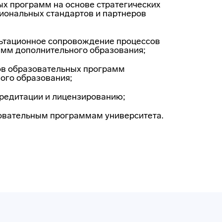
х программ на основе стратегических
сиональных стандартов и партнеров
ьтационное
сопровождение процессов
амм дополнительного образования;
в образовательных программ
ого образования;
кредитации и лицензированию;
зовательным программам университета.