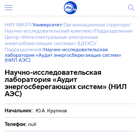
НИУ МИЭТ
/
Университет
/
Организационная структура
/
Научно-исследовательский комплекс
/
Подразделения
/
Центр «Интеллектуальные электронные
энергосберегающие системы» (ЦИЭС)
/
Подразделения
/
Научно-исследовательская
лаборатория «Аудит энергосберегающих систем»
(НИЛ АЭС)
Научно-исследовательская
лаборатория «Аудит
энергосберегающих систем» (НИЛ
АЭС)
Начальник:
Ю.А. Крупнов
Телефон:
null