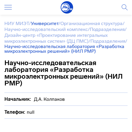
НИУ МИЭТ
/
Университет
/
Организационная структура
/
Научно-исследовательский комплекс
/
Подразделения
/
Дизайн-центр «Проектирование интегральных
микроэлектронных систем» (ДЦ ПМС)
/
Подразделения
/
Научно-исследовательская лаборатория «Разработка
микроэлектронных решений» (НИЛ РМР)
Научно-исследовательская
лаборатория «Разработка
микроэлектронных решений» (НИЛ
РМР)
Начальник:
Д.А. Колпаков
Телефон:
null