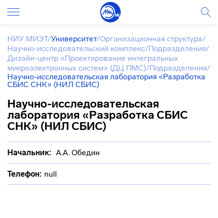
НИУ МИЭТ
/
Университет
/
Организационная структура
/
Научно-исследовательский комплекс
/
Подразделения
/
Дизайн-центр «Проектирование интегральных
микроэлектронных систем» (ДЦ ПМС)
/
Подразделения
/
Научно-исследовательская лаборатория «Разработка
СБИС СНК» (НИЛ СБИС)
Научно-исследовательская
лаборатория «Разработка СБИС
СНК» (НИЛ СБИС)
Начальник:
А.А. Обедин
Телефон:
null