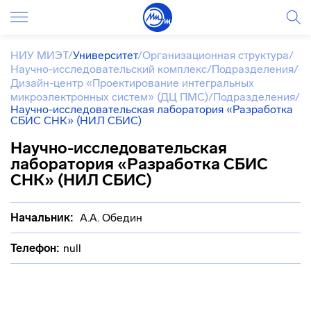
НИУ МИЭТ
/
Университет
/
Организационная структура
/
Научно-исследовательский комплекс
/
Подразделения
/
Дизайн-центр «Проектирование интегральных
микроэлектронных систем» (ДЦ ПМС)
/
Подразделения
/
Научно-исследовательская лаборатория «Разработка
СБИС СНК» (НИЛ СБИС)
Научно-исследовательская
лаборатория «Разработка СБИС
СНК» (НИЛ СБИС)
Начальник:
А.А. Обедин
Телефон:
null