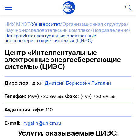
НИУ МИЭТ
/
Университет
/
Организационная структура
/
Научно-исследовательский комплекс
/
Подразделения
/
Центр «Интеллектуальные электронные
энергосберегающие системы» (ЦИЭС)
Центр «Интеллектуальные
электронные энергосберегающие
системы» (ЦИЭС)
Директор:
д.э.н.
Дмитрий Борисович Рыгалин
Телефон:
(499) 720-69-55
,
Факс:
(499) 720-69-55
Аудитория:
офис 110
E-mail:
rygalin@unicm.ru
Услуги, оказываемые ЦИЭС: