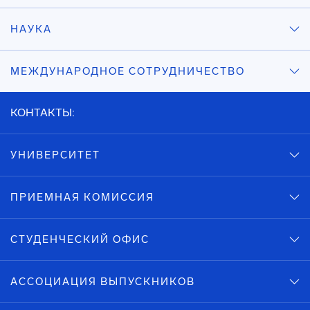
НАУКА
МЕЖДУНАРОДНОЕ СОТРУДНИЧЕСТВО
КОНТАКТЫ:
УНИВЕРСИТЕТ
ПРИЕМНАЯ КОМИССИЯ
СТУДЕНЧЕСКИЙ ОФИС
АССОЦИАЦИЯ ВЫПУСКНИКОВ