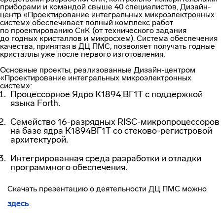
приборами и командой свыше 40 специалистов,
Дизайн-
центр
«Проектирование интегральных микроэлектронных
систем» обеспечивает полный комплекс работ
по проектированию СнК (от технического задания
до годных кристаллов и микросхем). Система обеспечения
качества, принятая в ДЦ ПМС, позволяет получать годные
кристаллы уже после первого изготовления.
Основные проекты, реализованные
Дизайн-центром
«Проектирование интегральных микроэлектронных
систем»:
Процессорное Ядро К1894 ВГ1Т с поддержкой
языка Forth.
Семейство 16-разрядных
RISC-микропроцессоров
на базе ядра К1894ВГ1Т со
стеково-регистровой
архитектурой.
Интегрированная среда разработки и отладки
программного обеспечения.
Скачать презентацию о деятельности ДЦ ПМС можно
здесь
.