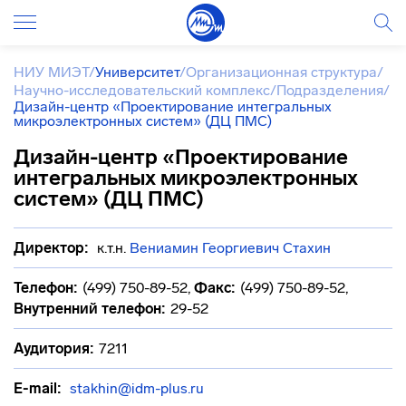
НИУ МИЭТ
/
Университет
/
Организационная структура
/
Научно-исследовательский комплекс
/
Подразделения
/
Дизайн-центр «Проектирование интегральных
микроэлектронных систем» (ДЦ ПМС)
Дизайн-центр «Проектирование
интегральных микроэлектронных
систем» (ДЦ ПМС)
Директор:
к.т.н.
Вениамин Георгиевич Стахин
Телефон:
(499) 750-89-52
,
Факс:
(499) 750-89-52
,
Внутренний телефон:
29-52
Аудитория:
7211
E-mail:
stakhin@idm-plus.ru