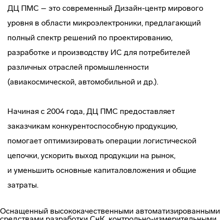
ДЦ ПМС – это современный
Дизайн-центр
мирового
уровня в области микроэлектроники, предлагающий
полный спектр решений по проектированию,
разработке и производству ИС для потребителей
различных отраслей промышленности
(авиакосмической, автомобильной и др.).
Начиная с 2004 года, ДЦ ПМС предоставляет
заказчикам конкурентоспособную продукцию,
помогает оптимизировать операции логистической
цепочки, ускорить выход продукции на рынок,
и уменьшить основные капиталовложения и общие
затраты.
Оснащенный высококачественными автоматизированными
средствами разработки СнК,
контрольно-измерительными