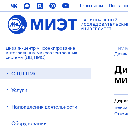
Школьникам
Поступа
Дизайн-центр «Проектирование
НИУ 
интегральных микроэлектронных
Дизай
систем» (ДЦ ПМС)
Ди
О ДЦ ПМС
ми
Услуги
Дирек
Направления деятельности
Вениа
Стахи
Оборудование