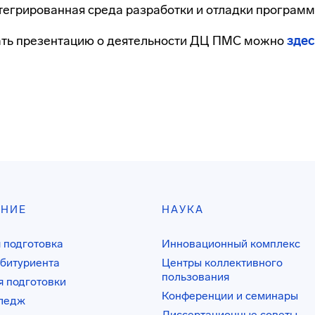
тегрированная среда разработки и отладки программ
ать презентацию о деятельности ДЦ ПМС можно
здес
АНИЕ
НАУКА
 подготовка
Инновационный комплекс
битуриента
Центры коллективного
пользования
 подготовки
Конференции и семинары
лледж
Диссертационные советы