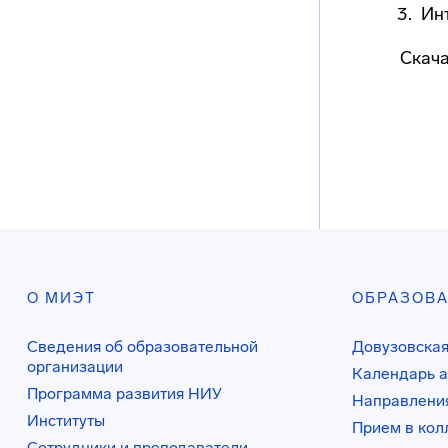
Ин
Скач
О МИЭТ
ОБРАЗОВ
Сведения об образовательной
Довузовская
организации
Календарь а
Программа развития НИУ
Направления
Институты
Прием в ко
Сотрудники и преподаватели