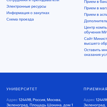
Прием в бак
Электронные ресурсы
Прием в маг
Информация о закупках
Прием в асп
Схема проезда
Дополнител
Центр комп
обучения М
Сайт Минист
высшего об
Оставить мн
оказания ус
УНИВЕРСИТЕТ
ПРИЕМНАЯ
Адрес
124498, Россия, Москва,
Адрес
124498
Зеленоград, Площадь Шокина, дом 1
Зеленоград,