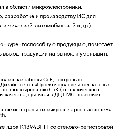
я в области микроэлектроники,
 разработке и производству ИС для
осмической, автомобильной и др.).
конкурентоспособную продукцию, помогает
ь выход продукции на рынок, и уменьшить
твами разработки СнК,
контрольно-
,
Дизайн-центр
«Проектирование интегральных
 по проектированию СнК (от технического
я качества, принятая в ДЦ ПМС, позволяет
ание интегральных микроэлектронных систем»:
th.
зе ядра К1894ВГ1Т со
стеково-регистровой