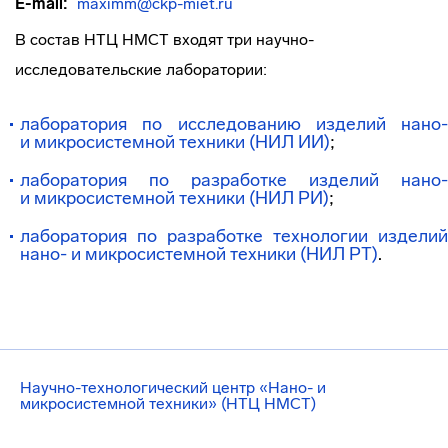
E-mail:
maximm@ckp-miet.ru
В состав НТЦ НМСТ входят три
научно-
исследовательские
лаборатории:
лаборатория по исследованию изделий нано-
и микросистемной техники (НИЛ ИИ)
;
лаборатория по разработке изделий нано-
и микросистемной техники (НИЛ РИ)
;
лаборатория по разработке технологии изделий
нано- и микросистемной техники (НИЛ РТ)
.
Научно-технологический центр «Нано- и
микросистемной техники» (НТЦ НМСТ)