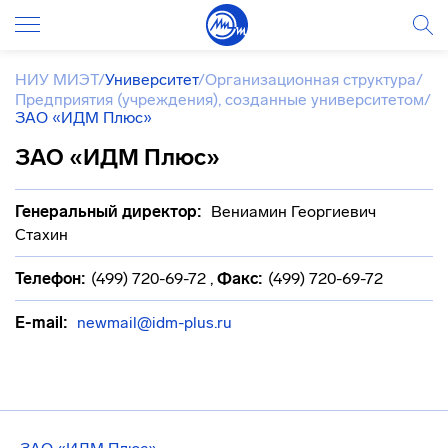
НИУ МИЭТ
/
Университет
/
Организационная структура
/
Предприятия (учреждения), созданные университетом
/
ЗАО «ИДМ Плюс»
ЗАО «ИДМ Плюс»
Генеральный директор:
Вениамин Георгиевич
Стахин
Телефон:
(499) 720-69-72
,
Факс:
(499) 720-69-72
E-mail:
newmail@idm-plus.ru