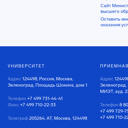
Сайт Минист
высшего об
Оставить мн
оказания ус
УНИВЕРСИТЕТ
ПРИЕМНАЯ
Адрес
124498, Россия, Москва,
Адрес
124498
Зеленоград, Площадь Шокина, дом 1
Зеленоград,
МИЭТ, ауд. 2
Телефон
+7 499 731-44-41
Факс
+7 499 710-22-33
Телефон
8 8
+7 499 729-7
+7 499 710-2
Телеграф
205264, АТ, Москва, 124498