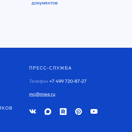
документов
ПРЕСС-СЛУЖБА
Телефон
+7 499 720-87-27
mc@miee.ru
ИКОВ