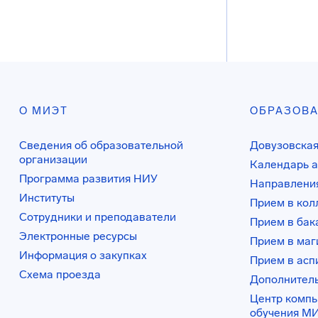
О МИЭТ
ОБРАЗОВ
Сведения об образовательной
Довузовская
организации
Календарь а
Программа развития НИУ
Направления
Институты
Прием в ко
Сотрудники и преподаватели
Прием в бак
Электронные ресурсы
Прием в маг
Информация о закупках
Прием в асп
Схема проезда
Дополнител
Центр комп
обучения М