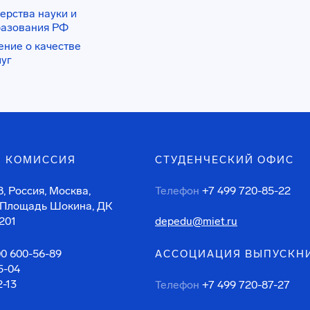
ерства науки и
разования РФ
ение о качестве
луг
 КОМИССИЯ
СТУДЕНЧЕСКИЙ ОФИС
, Россия, Москва,
Телефон
+7 499 720-85-22
 Площадь Шокина, ДК
201
depedu@miet.ru
00 600-56-89
АССОЦИАЦИЯ ВЫПУСКН
5-04
2-13
Телефон
+7 499 720-87-27