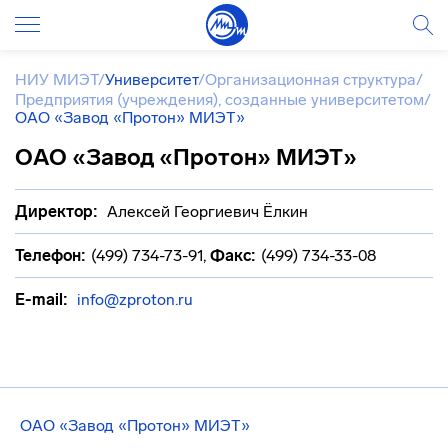
НИУ МИЭТ
/
Университет
/
Организационная структура
/
Предприятия (учреждения), созданные университетом
/
ОАО «Завод «Протон» МИЭТ»
ОАО «Завод «Протон» МИЭТ»
Директор:
Алексей Георгиевич Ёлкин
Телефон:
(499) 734-73-91
,
Факс:
(499) 734-33-08
E-mail:
info@zproton.ru
ОАО «Завод «Протон» МИЭТ»