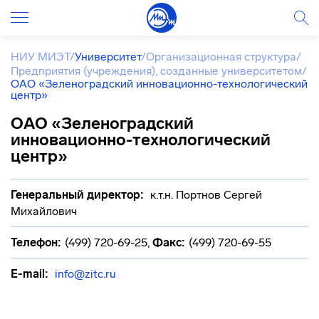
НИУ МИЭТ
/
Университет
/
Организационная структура
/
Предприятия (учреждения), созданные университетом
/
ОАО «Зеленоградский инновационно-технологический
центр»
ОАО «Зеленоградский
инновационно-технологический
центр»
Генеральный директор:
к.т.н. Портнов Сергей
Михайлович
Телефон:
(499) 720-69-25
,
Факс:
(499) 720-69-55
E-mail:
info@zitc.ru