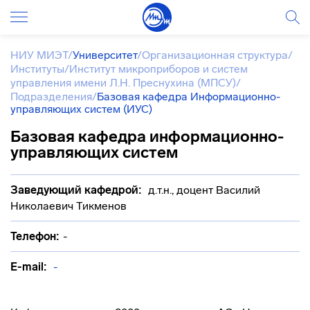
НИУ МИЭТ
/
Университет
/
Организационная структура
/
Институты
/
Институт микроприборов и систем
управления имени Л.Н. Преснухина (МПСУ)
/
Подразделения
/
Базовая кафедра Информационно-
управляющих систем (ИУС)
Базовая кафедра информационно-
управляющих систем
Заведующий кафедрой:
д.т.н., доцент Василий
Николаевич Тикменов
Телефон:
-
E-mail:
-