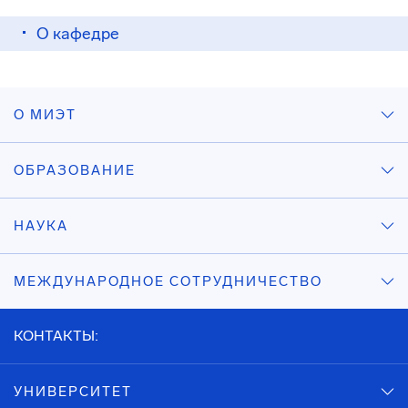
О кафедре
О МИЭТ
ОБРАЗОВАНИЕ
НАУКА
МЕЖДУНАРОДНОЕ СОТРУДНИЧЕСТВО
КОНТАКТЫ:
УНИВЕРСИТЕТ