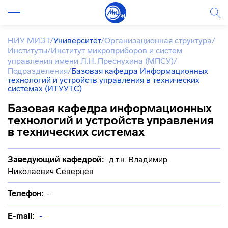
НИУ МИЭТ
/
Университет
/
Организационная структура
/
Институты
/
Институт микроприборов и систем
управления имени Л.Н. Преснухина (МПСУ)
/
Подразделения
/
Базовая кафедра Информационных
технологий и устройств управления в технических
системах (ИТУУТС)
Базовая кафедра информационных
технологий и устройств управления
в технических системах
Заведующий кафедрой:
д.т.н. Владимир
Николаевич Северцев
Телефон:
-
E-mail:
-