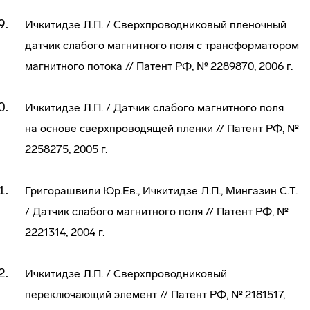
Ичкитидзе Л.П. / Сверхпроводниковый пленочный
датчик слабого магнитного поля с трансформатором
магнитного потока // Патент РФ, № 2289870, 2006 г.
Ичкитидзе Л.П. / Датчик слабого магнитного поля
на основе сверхпроводящей пленки // Патент РФ, №
2258275, 2005 г.
Григорашвили Юр.Ев., Ичкитидзе Л.П., Мингазин С.Т.
/ Датчик слабого магнитного поля // Патент РФ, №
2221314, 2004 г.
Ичкитидзе Л.П. / Сверхпроводниковый
переключающий элемент // Патент РФ, № 2181517,