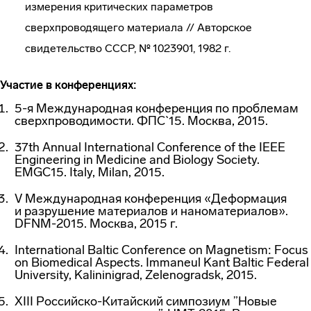
измерения критических параметров
сверхпроводящего материала // Авторское
свидетельство СССР, № 1023901, 1982 г.
Участие в конференциях:
5-я Международная конференция по проблемам
сверхпроводимости. ФПС`15. Москва, 2015.
37th Annual International Conference of the IEEE
Engineering in Medicine and Biology Society.
EMGC15. Italy, Milan, 2015.
V Международная конференция «Деформация
и разрушение материалов и наноматериалов».
DFNM-2015. Москва, 2015 г.
International Baltic Conference on Magnetism: Focus
on Biomedical Aspects. Immaneul Kant Baltic Federal
University, Kalininigrad, Zelenogradsk, 2015.
XIII
Российско-Китайский
симпозиум ”Новые