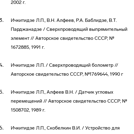
2002 г.
Ичкитидзе Л.П., В.Н. Алфеев, Р.А. Баблидзе, В.Т.
Парджанадзе / Сверхпроводящий выпрямительный
элемент // Авторское свидетельство СССР, №
1672885, 1991 г.
Ичкитидзе Л.П. / Сверхпроводящий болометр //
Авторское свидетельство СССР, №1769644, 1990 г
Ичкитидзе Л.П., Алфеев В.Н. / Датчик угловых
перемещений // Авторское свидетельство СССР, №
1508702, 1989 г.
Ичкитидзе Л.П., Скобелкин В.И. / Устройство для