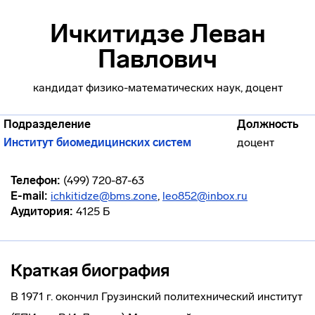
Ичкитидзе Леван
Павлович
кандидат физико-математических наук, доцент
Подразделение
Должность
Институт биомедицинских систем
доцент
Телефон:
(499) 720-87-63
E-mail:
ichkitidze@bms.zone
,
leo852@inbox.ru
Аудитория:
4125 Б
Краткая биография
В 1971 г. окончил Грузинский политехнический институт