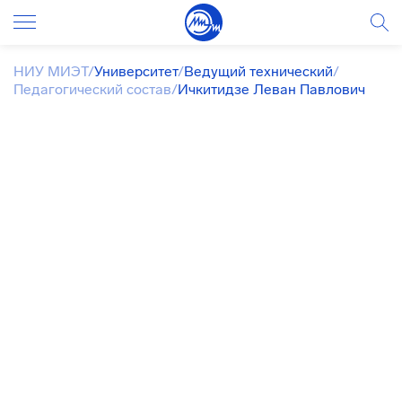
НИУ МИЭТ
/
Университет
/
Ведущий технический
/
Педагогический состав
/
Ичкитидзе Леван Павлович