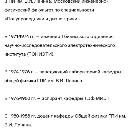
(ГПИ им. В.И. Ленина) Московский
инженерно-
физический
факультет по специальности
«Полупроводники и диэлектрики».
В 1971-1974 гг. – инженер Тбилисского отделения
научно-исследовательского
электротехнического
института (ТОНИЭТИ).
В 1974-1976 г. – заведующий лабораторией кафедры
общей физики ГПИ им. В.И. Ленина.
В 1976-1980 гг. – аспирант кафедры ТЭФ МИЭТ.
С 1980-1988 гг. доцент кафедры Общей физики ГПИ им.
В.И. Ленина.