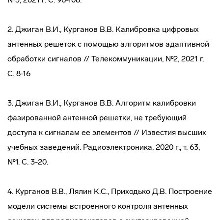
2. Джиган В.И., Курганов В.В. Калибровка цифровых
антенных решеток с помощью алгоритмов адаптивной
обработки сигналов // Телекоммуникации, №2, 2021 г.
С. 8-16
3. Джиган В.И., Курганов В.В. Алгоритм калибровки
фазированной антенной решетки, не требующий
доступа к сигналам ее элементов // Известия высших
учебных заведений. Радиоэлектроника. 2020 г., т. 63,
№1. C. 3-20.
4. Курганов В.В., Лялин К.С., Приходько Д.В. Построение
модели системы встроенного контроля антенных