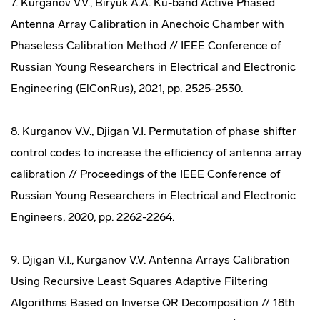
7. Kurganov V.V., Biryuk A.A. Ku-band Active Phased
Antenna Array Calibration in Anechoic Chamber with
Phaseless Calibration Method // IEEE Conference of
Russian Young Researchers in Electrical and Electronic
Engineering (ElConRus), 2021, pp. 2525-2530.
8. Kurganov V.V., Djigan V.I. Permutation of phase shifter
control codes to increase the efficiency of antenna array
calibration // Proceedings of the IEEE Conference of
Russian Young Researchers in Electrical and Electronic
Engineers, 2020, pp. 2262-2264.
9. Djigan V.I., Kurganov V.V. Antenna Arrays Calibration
Using Recursive Least Squares Adaptive Filtering
Algorithms Based on Inverse QR Decomposition // 18th