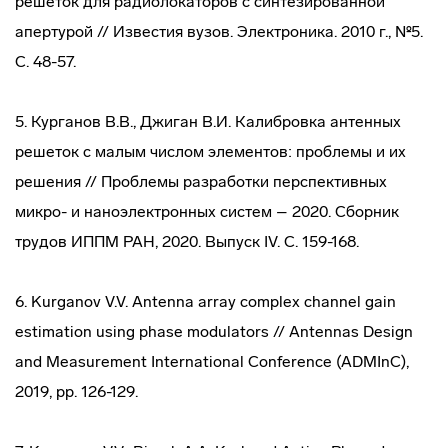
решеток для радиолокаторов с синтезированной
апертурой // Известия вузов. Электроника. 2010 г., №5.
С. 48-57.
5. Курганов В.В., Джиган В.И. Калибровка антенных
решеток с малым числом элементов: проблемы и их
решения // Проблемы разработки перспективных
микро- и наноэлектронных систем – 2020. Сборник
трудов ИППМ РАН, 2020. Выпуск IV. С. 159-168.
6. Kurganov V.V. Antenna array complex channel gain
estimation using phase modulators // Antennas Design
and Measurement International Conference (ADMInC),
2019, pp. 126-129.