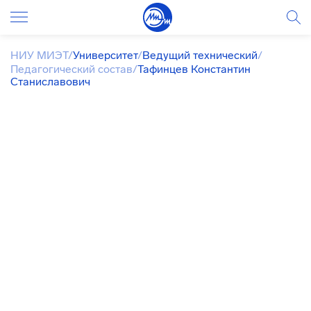
НИУ МИЭТ
/
Университет
/
Ведущий технический
/
Педагогический состав
/
Тафинцев Константин
Станиславович