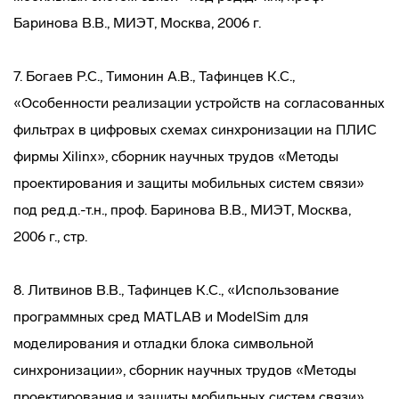
Баринова В.В., МИЭТ, Москва, 2006 г.
7. Богаев Р.С., Тимонин А.В., Тафинцев К.С.,
«Особенности реализации устройств на согласованных
фильтрах в цифровых схемах синхронизации на ПЛИС
фирмы Xilinx», сборник научных трудов «Методы
проектирования и защиты мобильных систем связи»
под ред.д.-т.н., проф. Баринова В.В., МИЭТ, Москва,
2006 г., стр.
8. Литвинов В.В., Тафинцев К.С., «Использование
программных сред MATLAB и ModelSim для
моделирования и отладки блока символьной
синхронизации», сборник научных трудов «Методы
проектирования и защиты мобильных систем связи»