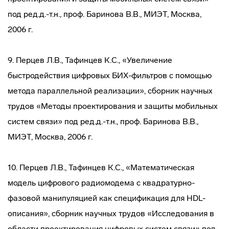
под ред.д.-т.н., проф. Баринова В.В., МИЭТ, Москва,
2006 г.
9. Перцев Л.В., Тафинцев К.С., «Увеличение
быстродействия цифровых БИХ-фильтров с помощью
метода параллельной реализации», сборник научных
трудов «Методы проектирования и защиты мобильных
систем связи» под ред.д.-т.н., проф. Баринова В.В.,
МИЭТ, Москва, 2006 г.
10. Перцев Л.В., Тафинцев К.С., «Математическая
модель цифрового радиомодема с квадратурно-
фазовой манипуляцией как спецификация для HDL-
описания», сборник научных трудов «Исследования в
области проектирования цифровых систем связи» под