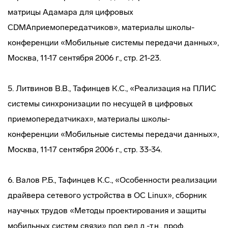
матрицы Адамара для цифровых
CDMAприемопередатчиков», материалы школы-
конференции «Мобильные системы передачи данных»,
Москва, 11-17 сентября 2006 г., стр. 21-23.
5. Литвинов В.В., Тафинцев К.С., «Реализация на ПЛИС
системы синхронизации по несущей в цифровых
приемопередатчиках», материалы школы-
конференции «Мобильные системы передачи данных»,
Москва, 11-17 сентября 2006 г., стр. 33-34.
6. Валов Р.Б., Тафинцев К.С., «Особенности реализации
драйвера сетевого устройства в ОС Linux», сборник
научных трудов «Методы проектирования и защиты
мобильных систем связи» под ред.д.-т.н., проф.