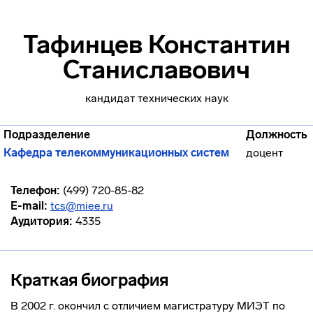
Тафинцев Константин
Станиславович
кандидат технических наук
Подразделение
Должность
Кафедра телекоммуникационных систем
доцент
Телефон:
(499) 720-85-82
E-mail:
tcs@miee.ru
Аудитория:
4335
Краткая биография
В 2002 г. окончил с отличием магистратуру МИЭТ по