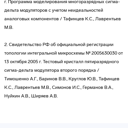
г. Программа моделирования многоразрядных сигма-
дельта модуляторов с учетом неидеальностей
аналоговых компонентов / Тафинцев К.С., Лаврентьев
М.В.
2. Свидетельство РФ об официальной регистрации
топологии интегральной микросхемы № 2005630030 от
13 октября 2005 г. Тестовый кристалл пятиразрядного
сигма-дельта модулятора второго порядка /
Тимошенко А.Г., Баринов В.В., Круглов Ю.В., Тафинцев
К.С., Лаврентьев М.В., Симонов И.С., Германов В.А.,
Нуйкин А.В., Ширяев А.В.