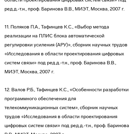
ред.д.-т.н., проф. Баринова В.В., МИЭТ, Москва, 2007 г.
11. Поляков П.А., Тафинцев К.С., «Выбор метода
реализации на ПЛИС блока автоматической
регулировки усиления (АРУ)», сборник научных трудов
«Исследования в области проектирования цифровых
систем связи» под ред.д.-т.н., проф. Баринова В.В.,
МИЭТ, Москва, 2007 г.
12. Валов Р.Б., Тафинцев К.С., «Особенности разработки
программного обеспечения для
телекоммуникационных систем», сборник научных
трудов «Исследования в области проектирования
цифровых систем связи» под ред.д.-т.н., проф. Баринова