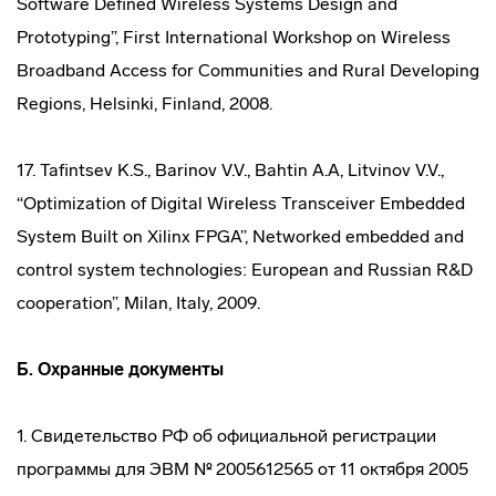
Software Defined Wireless Systems Design and
Prototyping”, First International Workshop on Wireless
Broadband Access for Communities and Rural Developing
Regions, Helsinki, Finland, 2008.
17. Tafintsev K.S., Barinov V.V., Bahtin A.A, Litvinov V.V.,
“Optimization of Digital Wireless Transceiver Embedded
System Built on Xilinx FPGA”, Networked embedded and
control system technologies: European and Russian R&D
cooperation”, Milan, Italy, 2009.
Б. Охранные документы
1. Свидетельство РФ об официальной регистрации
программы для ЭВМ № 2005612565 от 11 октября 2005