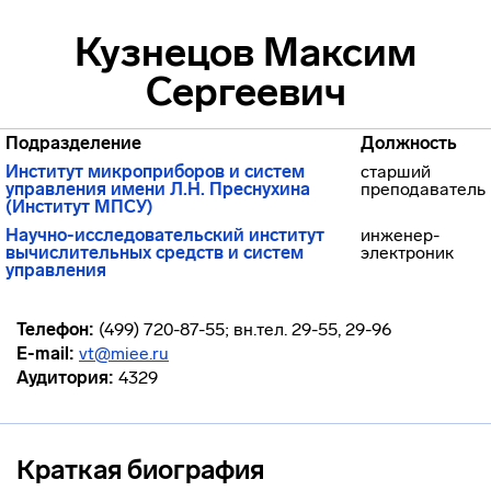
Кузнецов Максим
Сергеевич
Подразделение
Должность
Институт микроприборов и систем
старший
управления имени Л.Н. Преснухина
преподаватель
(Институт МПСУ)
Научно-исследовательский институт
инженер-
вычислительных средств и систем
электроник
управления
Телефон:
(499) 720-87-55; вн.тел. 29-55, 29-96
E-mail:
vt@miee.ru
Аудитория:
4329
Краткая биография