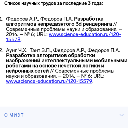
Список научных трудов за последние 3 года:
Федоров А.Р., Федоров П.А.
Разработка
алгоритмов непредвзятого 3d рендеринга
//
Современные проблемы науки и образования. –
2014. – № 6; URL:
www.science-education.ru/120-
15578
.
Аунг Ч.Х., Тант З.П., Федоров А.Р., Федоров П.А.
Разработка алгоритмов обработки
изображений интеллектуальными мобильными
роботами на основе нечеткой логики и
нейронных сетей
// Современные проблемы
науки и образования. – 2014. – № 6; URL:
www.science-education.ru/120-15579
.
О МИЭТ