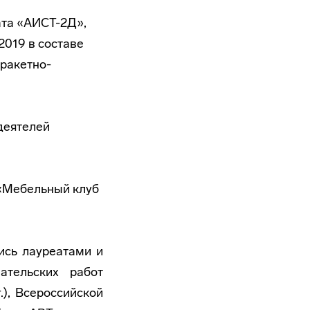
ата «АИСТ-2Д»,
019 в составе
ракетно-
 деятелей
 «Мебельный клуб
ись лауреатами и
ательских работ
.), Всероссийской