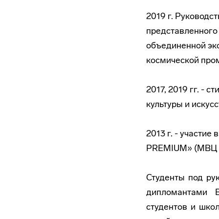
2019 г. Руководс
представленного
объединенной эк
космической про
2017, 2019 гг. -
культуры и искус
2013 г. - участи
PREMIUM» (МВЦ К
Студенты под ру
дипломантами B
студентов и школ