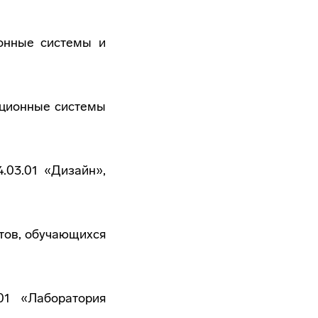
онные системы и
ационные системы
.03.01 «Дизайн»,
тов, обучающихся
01 «Лаборатория