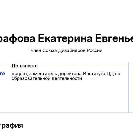
рафова Екатерина Евгень
член Союза Дизайнеров России
Должность
го
доцент, заместитель директора Института ЦД по
образовательной деятельности
графия