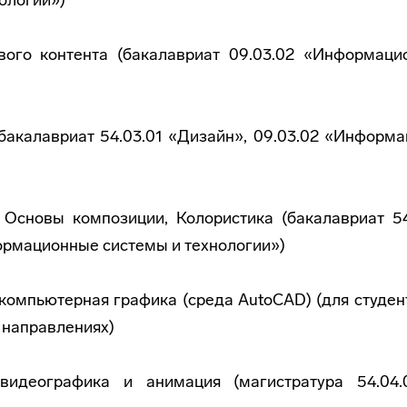
ологии»)
вого контента (бакалавриат 09.03.02 «Информаци
бакалавриат 54.03.01 «Дизайн», 09.03.02 «Информ
 Основы композиции, Колористика (бакалавриат 54
ормационные системы и технологии»)
компьютерная графика (среда AutoCAD) (для студен
 направлениях)
видеографика и анимация (магистратура 54.04.