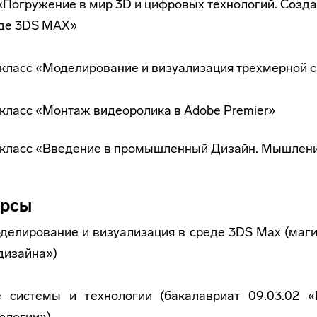
 «Погружение в мир 3D и цифровых технологий. Созд
еде 3DS MAX»
-класс «Моделирование и визуализация трехмерной 
-класс «Монтаж видеоролика в Adobe Premier»
-класс «Введение в промышленный Дизайн. Мышлени
урсы
делирование и визуализация в среде 3DS Max (маги
дизайна»)
е системы и технологии (бакалавриат 09.03.02 