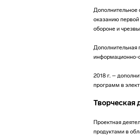
Дополнительное 
оказанию первой
обороне и чрезв
Дополнительная 
информационно-о
2018 г. – допол
программ в элек
Творческая 
Проектная деятел
продуктами в обл