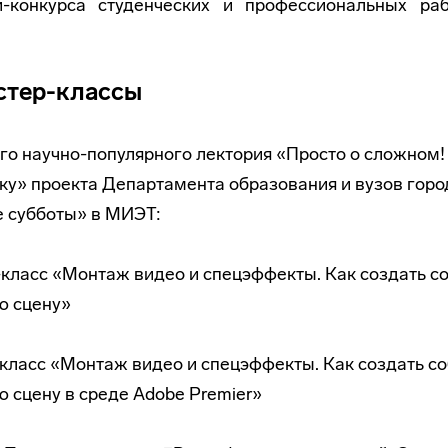
и-конкурса студенческих и профессиональных раб
стер-классы
го научно-популярного лектория «Просто о сложном!
ку» проекта Департамента образования и вузов гор
е субботы» в МИЭТ:
-класс «Монтаж видео и спецэффекты. Как создать с
ю сцену»
-класс «Монтаж видео и спецэффекты. Как создать с
 сцену в среде Adobe Premier»