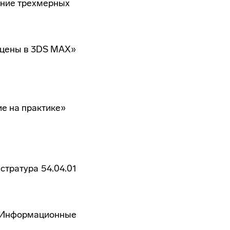
ание трехмерных
сцены в 3DS MAX»
е на практике»
стратура 54.04.01
«Информационные