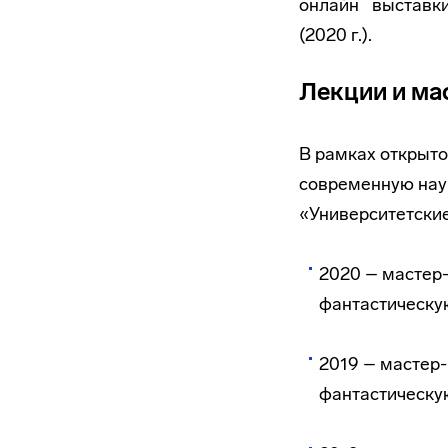
онлайн выставк
(2020 г.).
Лекции и ма
В рамках открыто
современную нау
«Университетски
2020 – мастер
фантастическу
2019 – мастер
фантастическую