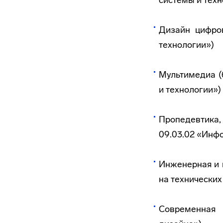
системы и техн
Дизайн цифро
технологии»)
Мультимедиа (
и технологии»)
Пропедевтика,
09.03.02 «Инф
Инженерная и 
на технических
Современная 