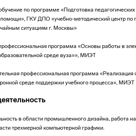
обучение по программе «Подготовка педагогических
 помощи», ГКУ ДПО «учебно-методический центр по
ычайным ситуациям г. Москвы»
профессиональная программа «Основы работы в эле
бразовательной среде вуза»», МИЭТ
нительная профессиональная программа «Реализация
тронной среде поддержки учебного процесса», МИЭТ
деятельность
ьность в области промышленного дизайна, работа на
асти трехмерной компьютерной графики.