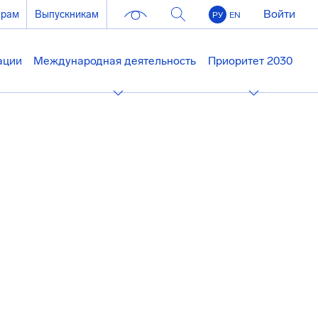
Войти
ерам
Выпускникам
РУ
EN
ации
Международная деятельность
Приоритет 2030