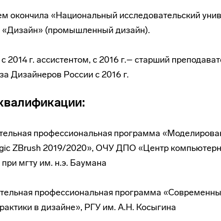
чием окончила «Национальный исследовательский ун
и «Дизайн» (промышленный дизайн).
 2014 г. ассистентом, с 2016 г.– старший преподавате
за Дизайнеров России с 2016 г.
квалификации:
нительная профессиональная программа «Моделирова
gic ZBrush 2019/2020», ОЧУ ДПО «Центр компьютерн
при мгту им. н.э. Баумана
нительная профессиональная программа «Современны
рактики в дизайне», РГУ им. А.Н. Косыгина