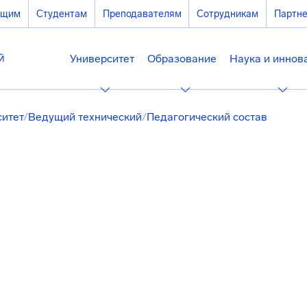
ющим
Студентам
Преподавателям
Сотрудникам
Партн
Университет
Образование
Наука и иннов
ситет
/
Ведущий технический
/
Педагогический состав