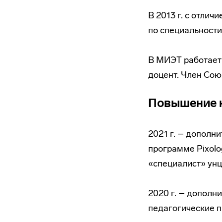
В 2013 г. с отли
по специальност
В МИЭТ работает с
доцент. Член Сою
Повышение 
2021 г. – допол
программе Pixolo
«специалист» унц 
2020 г. – допол
педагогические п