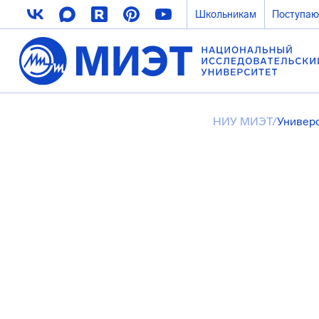
Школьникам
Поступа
НИУ МИЭТ
/
Универ