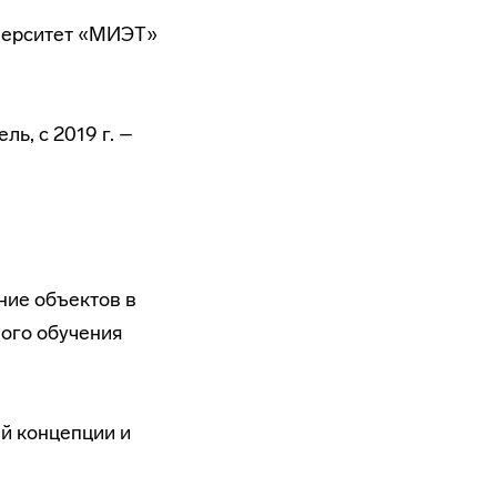
иверситет «МИЭТ»
ль, с 2019 г. –
ние объектов в
ого обучения
й концепции и