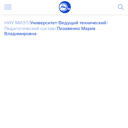
НИУ МИЭТ
/
Университет
/
Ведущий технический
/
Педагогический состав
/
Лизавенко Мария
Владимировна