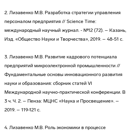
2. Лизавенко М.В. Разработка стратегии управления
персоналом предприятия // Science Time:
международный научный журнал. - №12 (72). – Казань,
Изд. «Общество Науки и Творчества», 2019. – 48-51 с.
3. Лизавенко М.В. Развитие кадрового потенциала
предприятий микроэлектронной промышленности //
Фундаментальные основы инновационного развития
науки и образования: сборник статей VI
Международной научно-практической конференции. В
3 ч. Ч. 2. – Пенза: МЦНС «Наука и Просвещение». –
2019. – 119-121 с.
4. Лизавенко М.В. Роль экономики в процессе