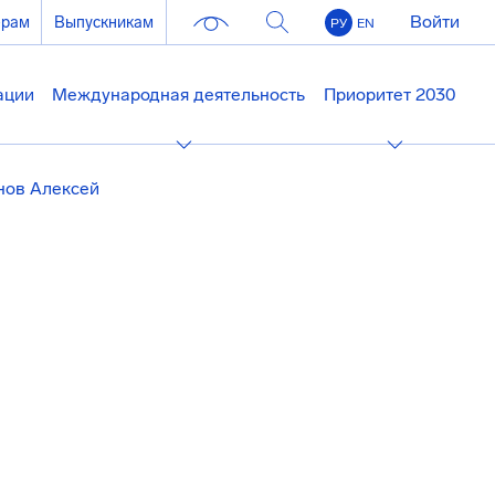
Войти
ерам
Выпускникам
РУ
EN
ации
Международная деятельность
Приоритет 2030
нов Алексей