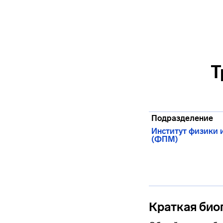
Т
Подразделение
Институт физики 
(ФПМ)
Краткая био