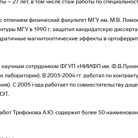
ы – 27 лет, в том числе стаж работы по специальност
л с отличием физический факультет МГУ им. М.В. Ломо
нтуры МГУ в 1990 г. защитил кандидатскую диссерта
дратичные магнитооптические эффекты в ортоферрит
ся научным сотрудником ФГУП «НИИФП им. Ф.В.Лукин
 лаборатории). В 2003-2004 гг. работал по контракту
ия). С 2005 года работает по совместительству до
ЭТ.
абот Трифонова А.Ю. содержит более 50 наименован