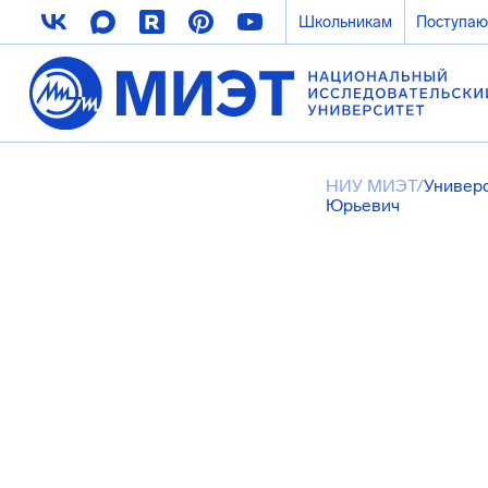
Школьникам
Поступа
НИУ МИЭТ
/
Универ
Юрьевич