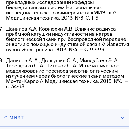
прикладных исследований кафедры
биомедицинских систем Национального
исследовательского университета «МИЭТ» //
Медицинская техника, 2013, №3. С. 1-5.
Данилов А.А. Корнюхин А.В. Влияние радиуса
приёмной катушки индуктивности на нагрев
биологической ткани при беспроводной передаче
энергии с помощью индуктивной связи // Известия
вузов. Электроника. 2013, №4. – С. 92-93.
Данилов А. А., Долгушин С. А., Миндубаев Э. А.,
Терещенко С. А., Титенок С. А. Математическое
моделирование переноса энергии оптическим
излучением через биологические ткани методом
Монте-Карло // Медицинская техника. 2013, №6. –
с. 34-38
О МИЭТ