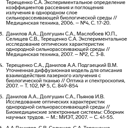
Терещенко С.А. Экспериментальное определение
коэффициентов рассеяния и поглощения
излучения в однородном слое
сильнорассеивающей биологической среды //
Медицинская техника, 2006. – №4, С. 17-20.
Данилов А.А., Долгушин С.А., Маслобоев Ю.П.,
Селищев С.В., Терещенко С.А. Экспериментальное
исследование оптических характеристик
однородной сильнорассеивающей среды //
Медицинская техника, 2007. – №2, С. 3-8.
Терещенко С.А., Данилов А.А. Подгаецкий В.М.
Уточненная диффузионная модель для описания
взаимодействия лазерного излучения с
биологической тканью // Оптика и спектроскопия,
2007. – Т. 102, № 5, С. 849-854
Данилов А.А., Долгушин С.А., Пьянов И.В.
Исследование оптических характеристик
однородной сильнорассеивающей среды //
Биомедицинские электронные системы: Сборник
научных трудов. – М.: МИЭТ, 2007. – С. 41-55.