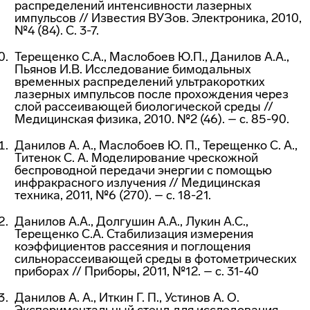
распределений интенсивности лазерных
импульсов // Известия ВУЗов. Электроника, 2010,
№4 (84). С. 3-7.
Терещенко С.А., Маслобоев Ю.П., Данилов А.А.,
Пьянов И.В. Исследование бимодальных
временных распределений ультракоротких
лазерных импульсов после прохождения через
слой рассеивающей биологической среды //
Медицинская физика, 2010. №2 (46). – с. 85-90.
Данилов А. А., Маслобоев Ю. П., Терещенко С. А.,
Титенок С. А. Моделирование чрескожной
беспроводной передачи энергии с помощью
инфракрасного излучения // Медицинская
техника, 2011, №6 (270). – с. 18-21.
Данилов А.А., Долгушин А.А., Лукин А.С.,
Терещенко С.А. Стабилизация измерения
коэффициентов рассеяния и поглощения
сильнорассеивающей среды в фотометрических
приборах // Приборы, 2011, №12. – с. 31-40
Данилов А. А., Иткин Г. П., Устинов А. О.