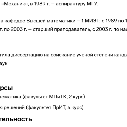
 «Механик», в 1989 г. – аспирантуру МГУ.
на кафедре Высшей математики – 1 МИЭТ: с 1989 по 
 г. по 2003 г. – старший преподаватель, с 2003 г. по 
тила диссертацию на соискание ученой степени канд
аук.
урсы
ематика (факультет МПиТК, 2 курс)
я решений (факультет ПрИТ, 4 курс)
тельность