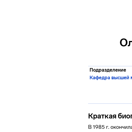
Ол
Подразделение
Кафедра высшей 
Краткая био
В 1985 г. окончи