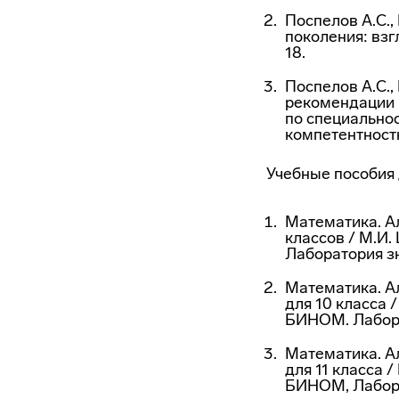
Поспелов А.С.,
поколения: взгл
18.
Поспелов А.С., 
рекомендации 
по специально
компетентностн
Учебные пособия
Математика. Ал
классов / М.И.
Лаборатория зн
Математика. А
для 10 класса /
БИНОМ. Лаборат
Математика. А
для 11 класса /
БИНОМ, Лабора