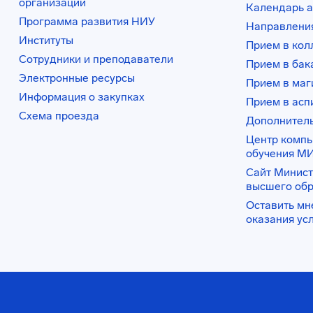
организации
Календарь а
Программа развития НИУ
Направления
Институты
Прием в ко
Сотрудники и преподаватели
Прием в бак
Электронные ресурсы
Прием в маг
Информация о закупках
Прием в асп
Схема проезда
Дополнител
Центр комп
обучения М
Сайт Минист
высшего об
Оставить мн
оказания ус