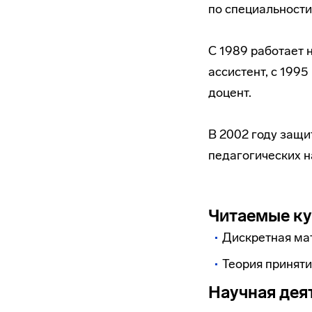
по специальности
С 1989 работает 
ассистент, с 1995
доцент.
В 2002 году защи
педагогических н
Читаемые к
Дискретная мат
Теория приняти
Научная дея