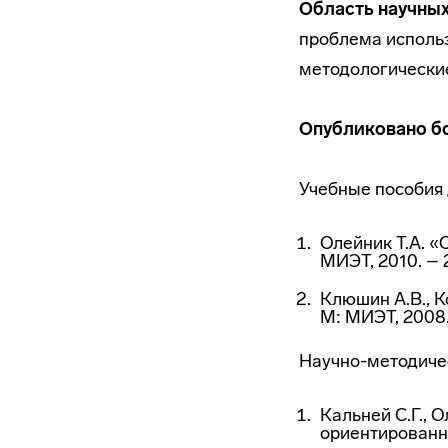
Область научных
проблема исполь
методологические
Опубликовано бо
Учебные пособия 
Олейник Т.А. «
МИЭТ, 2010. – 
Клюшин А.В., К
М: МИЭТ, 2008.
Научно-методиче
Кальней С.Г., 
ориентированн