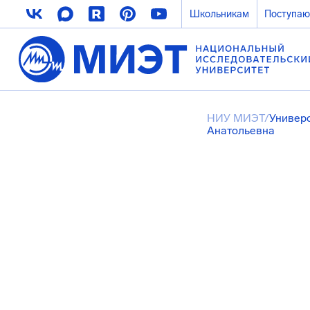
Школьникам
Поступа
НИУ МИЭТ
/
Универ
Анатольевна