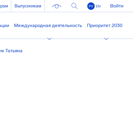
Войти
ерам
Выпускникам
РУ
EN
ации
Международная деятельность
Приоритет 2030
к Татьяна