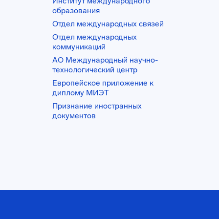
Институт международного
образования
Отдел международных связей
Отдел международных
коммуникаций
АО Международный научно-
технологический центр
Европейское приложение к
диплому МИЭТ
Признание иностранных
документов