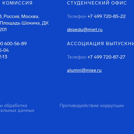
 КОМИССИЯ
СТУДЕНЧЕСКИЙ ОФИС
, Россия, Москва,
Телефон
+7 499 720-85-22
 Площадь Шокина, ДК
201
depedu@miet.ru
00 600-56-89
АССОЦИАЦИЯ ВЫПУСКН
5-04
2-13
Телефон
+7 499 720-87-27
alumni@miee.ru
ти обработки
Противодействие коррупции
нальных данных