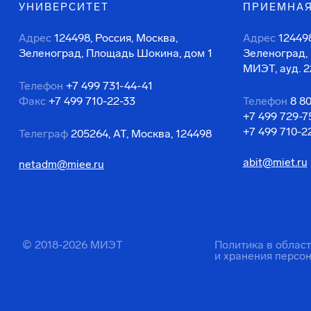
УНИВЕРСИТЕТ
ПРИЕМНАЯ
Адрес
124498, Россия, Москва,
Адрес
124498
Зеленоград, Площадь Шокина, дом 1
Зеленоград,
МИЭТ, ауд. 2
Телефон
+7 499 731-44-41
Факс
+7 499 710-22-33
Телефон
8 8
+7 499 729-7
+7 499 710-2
Телеграф
205264, АТ, Москва, 124498
abit@miet.ru
netadm@miee.ru
© 2018-2026 МИЭТ
Политика в облас
и хранения персо