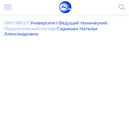
НИУ МИЭТ
/
Университет
/
Ведущий технический
/
Педагогический состав
/
Садикова Наталья
Александровна