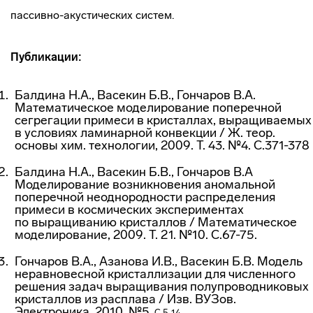
пассивно-акустических
систем.
Публикации:
Балдина Н.А., Васекин Б.В., Гончаров В.А.
Математическое моделирование поперечной
сегрегации примеси в кристаллах, выращиваемых
в условиях ламинарной конвекции / Ж. теор.
основы хим. технологии, 2009. Т. 43. №4. С.371-378
Балдина Н.А., Васекин Б.В., Гончаров В.А
Моделирование возникновения аномальной
поперечной неоднородности распределения
примеси в космических экспериментах
по выращиванию кристаллов / Математическое
моделирование, 2009. Т. 21. №10. С.67-75.
Гончаров В.А., Азанова И.В., Васекин Б.В. Модель
неравновесной кристаллизации для численного
решения задач выращивания полупроводниковых
кристаллов из расплава / Изв. ВУЗов.
Электроника, 2010. №5.
С.5-14.