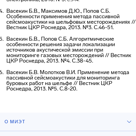
Васекин Б.В., Максимов Д.Ю., Попов С.Б.
Особенности применения метода пассивной
сейсмоакустики на шельфовых месторождениях //
Вестник ЦКР Роснедра, 2013. №3. С.46-51.
Васекин Б.В., Попов С.Б. Алгоритмические
особенности решения задачи локализации
источников акустической эмиссии при
мониторинге газовых месторождений // Вестник
ЦКР Роснедра, 2013. №4. С.38-45.
Васекин Б.В. Молотков В.И. Применение метода
пассивной сейсмоакустики для мониторинга
буровых работ на шельфе // Вестник ЦКР
Роснедра, 2013. №5. С.8-20.
О МИЭТ