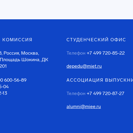
 КОМИССИЯ
СТУДЕНЧЕСКИЙ ОФИС
, Россия, Москва,
Телефон
+7 499 720-85-22
 Площадь Шокина, ДК
201
depedu@miet.ru
00 600-56-89
АССОЦИАЦИЯ ВЫПУСКН
5-04
2-13
Телефон
+7 499 720-87-27
alumni@miee.ru