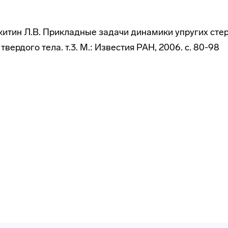
китин Л.В. Прикладные задачи динамики упругих сте
ердого тела. т.3. М.: Известия РАН, 2006. с. 80-98