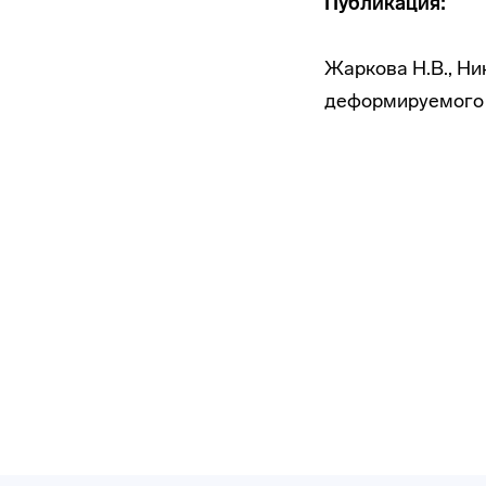
Публикация:
Жаркова Н.В., Ни
деформируемого тв