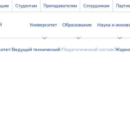
ющим
Студентам
Преподавателям
Сотрудникам
Партн
Университет
Образование
Наука и иннов
ситет
/
Ведущий технический
/
Педагогический состав
/
Жарко