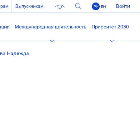
Войти
ерам
Выпускникам
РУ
EN
ации
Международная деятельность
Приоритет 2030
ва Надежда