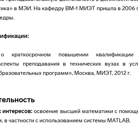
ка» в МЭИ. На кафедру ВМ-1 МИЭТ пришла в 2006 го
федры.
ификации:
е о краткосрочном повышении квалификации
аспекты преподавания в технических вузах в усл
разовательных программ», Москва, МИЭТ, 2012 г.
тельность
 интересов:
освоение высшей математики с помощ
, в частности с использованием системы MATLAB.