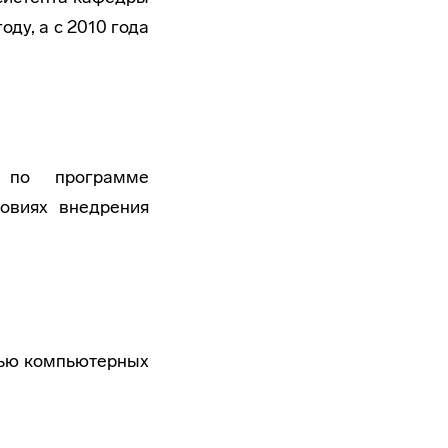
ду, а с 2010 года
 по программе
овиях внедрения
ью компьютерных