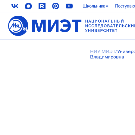
Школьникам
Поступа
НИУ МИЭТ
/
Универ
Владимировна