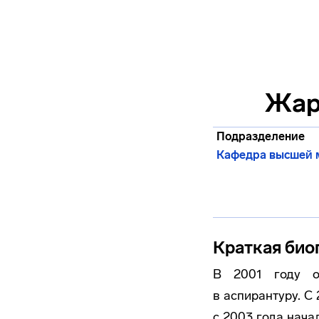
Жар
Подразделение
Кафедра высшей 
Краткая био
В 2001 году 
в аспирантуру. С
с 2003 года нач