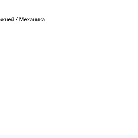
ржней / Механика